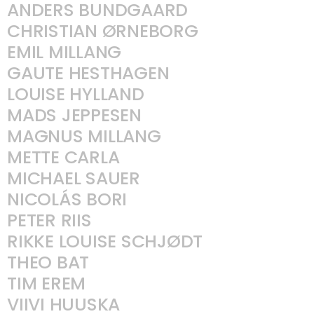
ANDERS BUNDGAARD
KIND
GET IN TOUCH
CHRISTIAN ØRNEBORG
EMIL MILLANG
GAUTE HESTHAGEN
LOUISE HYLLAND
MADS JEPPESEN
MAGNUS MILLANG
METTE CARLA
MICHAEL SAUER
NICOLÁS BORI
PETER RIIS
RIKKE LOUISE SCHJØDT
THEO BAT
TIM EREM
VIIVI HUUSKA